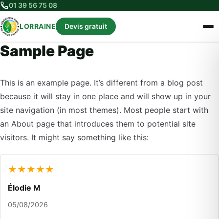
01 39 56 75 08
LORRAINE
Devis gratuit
Sample Page
This is an example page. It’s different from a blog post
because it will stay in one place and will show up in your
site navigation (in most themes). Most people start with
an About page that introduces them to potential site
visitors. It might say something like this:
★★★★★
Élodie M
05/08/2026