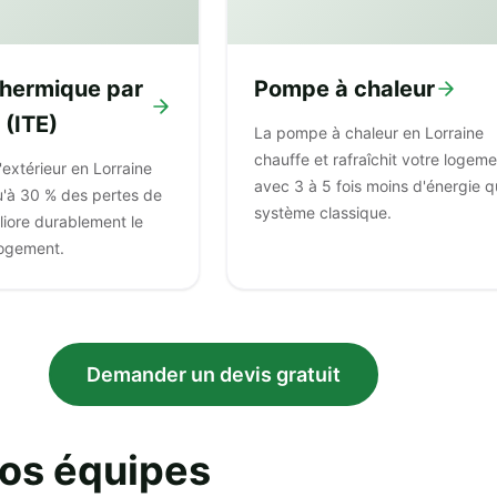
 thermique par
Pompe à chaleur
 (ITE)
La pompe à chaleur en Lorraine
chauffe et rafraîchit votre logem
l'extérieur en Lorraine
avec 3 à 5 fois moins d'énergie q
u'à 30 % des pertes de
système classique.
liore durablement le
logement.
Demander un devis gratuit
nos équipes