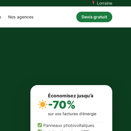
Lorraine
e
Nos agences
Devis gratuit
Économisez jusqu'à
-70%
sur vos factures d'énergie
Panneaux photovoltaïques