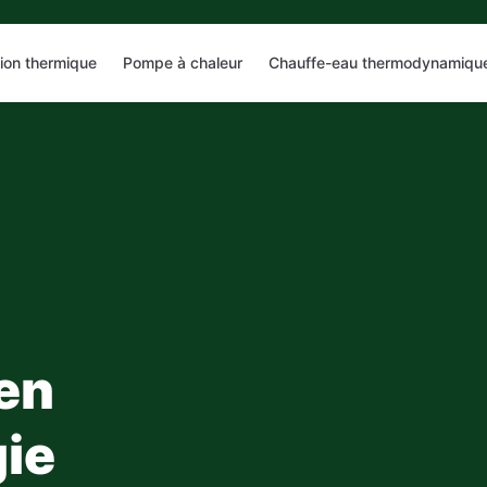
tion thermique
Pompe à chaleur
Chauffe-eau thermodynamiqu
 en
ie