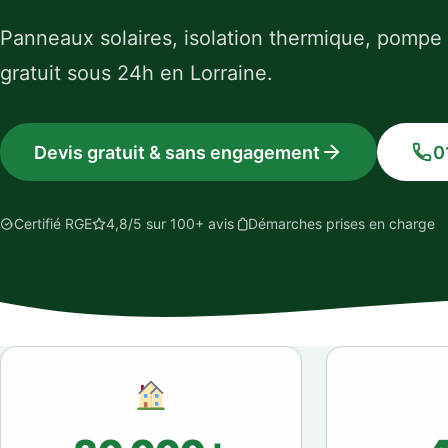
Panneaux solaires, isolation thermique, pompe
gratuit sous 24h en Lorraine.
Devis gratuit & sans engagement
0
Certifié RGE
4,8/5 sur 100+ avis
Démarches prises en charge