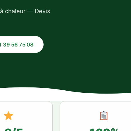
 à chaleur — Devis
1 39 56 75 08