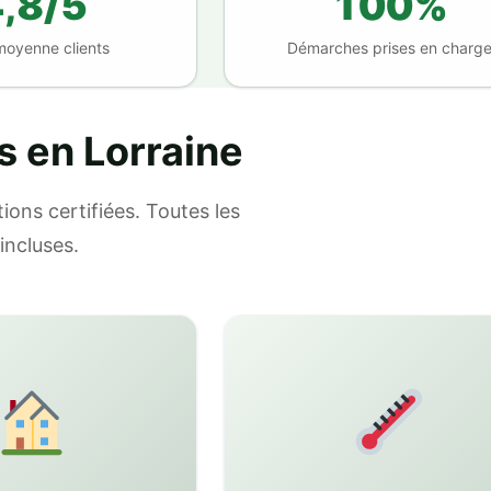
,8/5
100%
moyenne clients
Démarches prises en charg
s en Lorraine
ions certifiées. Toutes les
incluses.