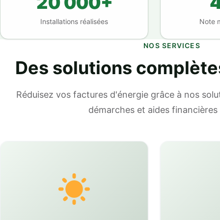
20 000+
4
Installations réalisées
Note 
NOS SERVICES
Des solutions complète
Réduisez vos factures d'énergie grâce à nos solut
démarches et aides financières 