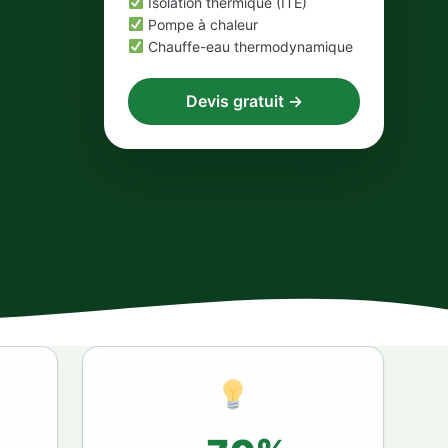
Isolation thermique (ITE)
Pompe à chaleur
Chauffe-eau thermodynamique
Devis gratuit →