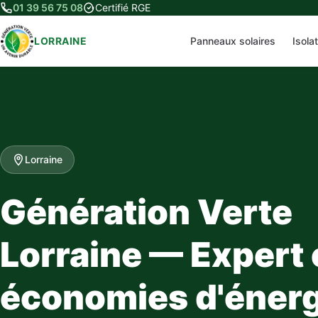
01 39 56 75 08
Certifié RGE
LORRAINE
Panneaux solaires
Isola
Lorraine
Génération Verte
Lorraine — Expert
économies d'énerg